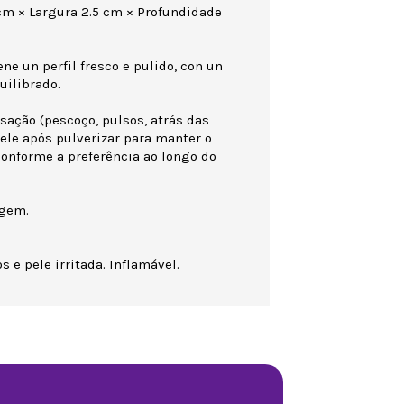
 cm × Largura 2.5 cm × Profundidade
e un perfil fresco e pulido, con un
uilibrado.
sação (pescoço, pulsos, atrás das
pele após pulverizar para manter o
 conforme a preferência ao longo do
agem.
s e pele irritada. Inflamável.