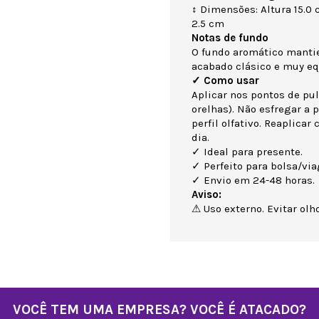
↕ Dimensões: Altura 15.0
2.5 cm
Notas de fundo
O fundo aromático mantien
acabado clásico e muy eq
✓ Como usar
Aplicar nos pontos de pul
orelhas). Não esfregar a 
perfil olfativo. Reaplicar
dia.
✓ Ideal para presente.
✓ Perfeito para bolsa/vi
✓ Envio em 24-48 horas.
Aviso:
⚠ Uso externo. Evitar olho
VOCÊ TEM UMA EMPRESA? VOCÊ É ATACADO?