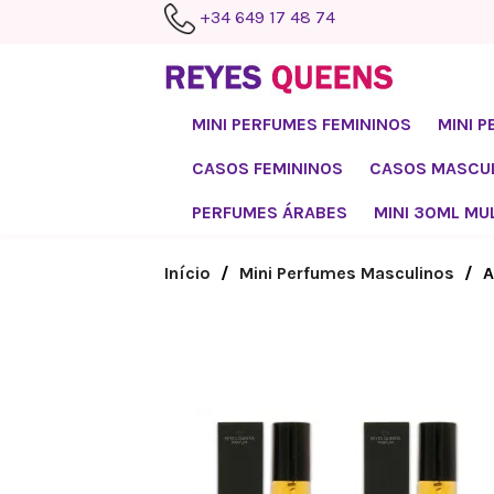
+34 649 17 48 74
MINI PERFUMES FEMININOS
MINI 
CASOS FEMININOS
CASOS MASCU
PERFUMES ÁRABES
MINI 30ML MU
Início
Mini Perfumes Masculinos
A