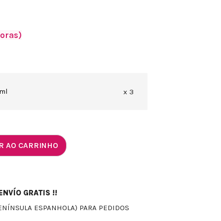
horas)
 ml
x 3
R AO CARRINHO
NVÍO GRATIS !!
ENÍNSULA ESPANHOLA) PARA PEDIDOS