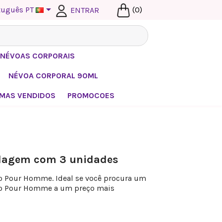

tuguês PT
(0)
ENTRAR
I NÉVOAS CORPORAIS
NÉVOA CORPORAL 90ML
MAS VENDIDOS
PROMOCOES
lagem com 3 unidades
ro Pour Homme. Ideal se você procura um
ro Pour Homme a um preço mais