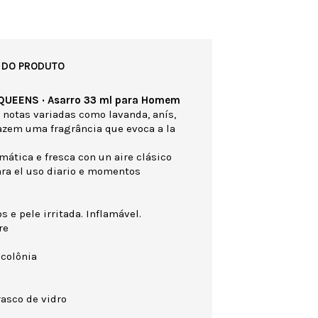
 DO PRODUTO
 QUEENS · Asarro 33 ml para Homem
s notas variadas como lavanda, anís,
azem uma fragrância que evoca a la
ática e fresca con un aire clásico
ra el uso diario e momentos
s e pele irritada. Inflamável.
re
colônia
rasco de vidro