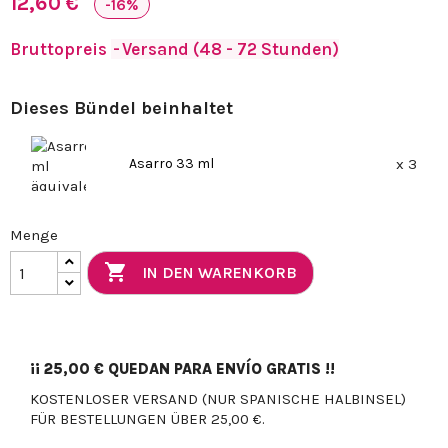
12,60 €
-16%
Bruttopreis
Versand (48 - 72 Stunden)
Dieses Bündel beinhaltet
Asarro 33 ml
x 3
Menge

IN DEN WARENKORB
¡¡
25,00 €
QUEDAN PARA ENVÍO GRATIS !!
KOSTENLOSER VERSAND (NUR SPANISCHE HALBINSEL)
FÜR BESTELLUNGEN ÜBER 25,00 €.