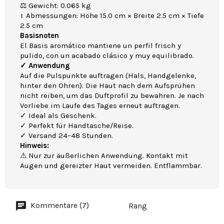
⚖ Gewicht: 0.065 kg
↕ Abmessungen: Höhe 15.0 cm × Breite 2.5 cm × Tiefe
2.5 cm
Basisnoten
El Basis aromático mantiene un perfil frisch y
pulido, con un acabado clásico y muy equilibrado.
✓ Anwendung
Auf die Pulspunkte auftragen (Hals, Handgelenke,
hinter den Ohren). Die Haut nach dem Aufsprühen
nicht reiben, um das Duftprofil zu bewahren. Je nach
Vorliebe im Laufe des Tages erneut auftragen.
✓ Ideal als Geschenk.
✓ Perfekt für Handtasche/Reise.
✓ Versand 24–48 Stunden.
Hinweis:
⚠ Nur zur äußerlichen Anwendung. Kontakt mit
Augen und gereizter Haut vermeiden. Entflammbar.
Kommentare (7)
Rang