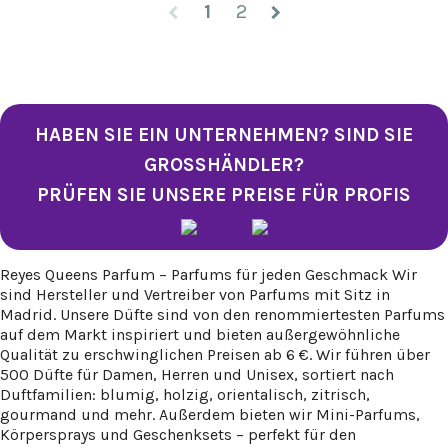
1
2
chevron_left
chevron_right
HABEN SIE EIN UNTERNEHMEN? SIND SIE
GROSSHÄNDLER?
PRÜFEN SIE UNSERE PREISE FÜR PROFIS
Reyes Queens Parfum – Parfums für jeden Geschmack Wir
sind Hersteller und Vertreiber von Parfums mit Sitz in
Madrid. Unsere Düfte sind von den renommiertesten Parfums
auf dem Markt inspiriert und bieten außergewöhnliche
Qualität zu erschwinglichen Preisen ab 6 €. Wir führen über
500 Düfte für Damen, Herren und Unisex, sortiert nach
Duftfamilien: blumig, holzig, orientalisch, zitrisch,
gourmand und mehr. Außerdem bieten wir Mini-Parfums,
Körpersprays und Geschenksets – perfekt für den