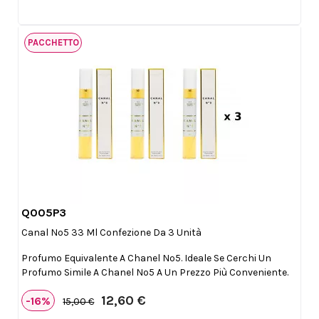
PACCHETTO
Q005P3

Anteprima
Canal Nº5 33 Ml Confezione Da 3 Unità
Profumo Equivalente A Chanel Nº5. Ideale Se Cerchi Un
Profumo Simile A Chanel Nº5 A Un Prezzo Più Conveniente.
12,60 €
-16%
15,00 €