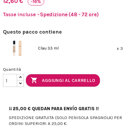
12,60 €
-16%
Tasse incluse
Spedizione (48 - 72 ore)
Questo pacco contiene
Clau 33 ml
x 3
Quantità

AGGIUNGI AL CARRELLO
¡¡
25,00 €
QUEDAN PARA ENVÍO GRATIS !!
SPEDIZIONE GRATUITA (SOLO PENISOLA SPAGNOLA) PER
ORDINI SUPERIORI A 25,00 €.