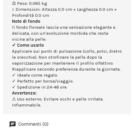
⚖ Peso: 0.065 kg
↕ Dimensioni: Altezza 0.0 cm × Larghezza 0.0 cm ×
Profondità 0.0 cm
Note di fondo
Il fondo floreale lascia una sensazione elegante e
delicata, con un’evoluzione morbida che resta
vicina alla pelle.
✓ Come usarlo
Applicare sui punti di pulsazione (collo, polsi, dietro
le orecchie). Non strofinare la pelle dopo la
vaporizzazione per mantenere il profilo olfattivo.
Riapplicare secondo preferenza durante la giornata.
✓ Ideale come regalo.
✓ Perfetto per borsa/viaggio.
✓ Spedizione in 24-48 ore.
Avvertenza:
⚠ Uso esterno. Evitare occhi e pelle irritata.
Infiammabile.
Commenti (0)