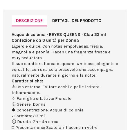
DESCRIZIONE
DETTAGLI DEL PRODOTTO
Acqua di colonia · REYES QUEENS · Clau 33 ml
Confezione da 3 unità per Donna
Ligero e dulce. Con notas empolvadas, fresia,
magnolia e peonía. Hacen una fragranza fresca e
muy seductora.
Il suo carattere floreale appare luminoso, elegante e
versatile, con una scia piacevole che accompagna
naturalmente durante il giorno e la notte.
Caratteristiche:
⚠ Uso esterno. Evitare occhi e pelle irritata.
Infiammabile.
✧ Famiglia olfattiva: Floreale
☉ Genere: Donna
✱ Concentrazione: Acqua di colonia
• Formato: 33 ml
⏱ Durata: 2h - 4h circa
□ Presentazione: Scatola + flacone in vetro