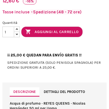
12,60 €
-16%
Tasse incluse
Spedizione (48 - 72 ore)
Quantità

AGGIUNGI AL CARRELLO
¡¡
25,00 €
QUEDAN PARA ENVÍO GRATIS !!
SPEDIZIONE GRATUITA (SOLO PENISOLA SPAGNOLA) PER
ORDINI SUPERIORI A 25,00 €.
DESCRIZIONE
DETTAGLI DEL PRODOTTO
Acqua di profumo · REYES QUEENS · Nicolas
Hernández 50 ml per Uomo