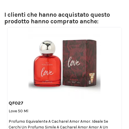
I clienti che hanno acquistato questo
prodotto hanno comprato anche:
QF027

Anteprima
Love 50 Ml
Profumo Equivalente A Cacharel Amor Amor. Ideale Se
Cerchi Un Profumo Simile A Cacharel Amor Amor A Un