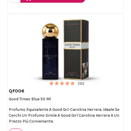
(10)
QF006

Anteprima
Good Times Blue 50 Ml
Profumo Equivalente A Good Girl Carolina Herrera. Ideale Se
Cerchi Un Profumo Simile A Good Girl Carolina Herrera A Un
Prezzo Più Conveniente.