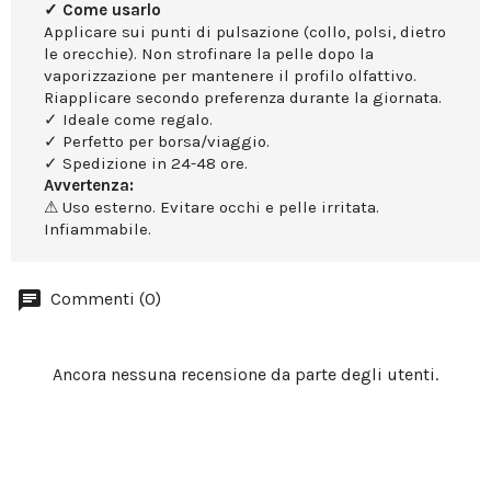
✓ Come usarlo
Applicare sui punti di pulsazione (collo, polsi, dietro
le orecchie). Non strofinare la pelle dopo la
vaporizzazione per mantenere il profilo olfattivo.
Riapplicare secondo preferenza durante la giornata.
✓ Ideale come regalo.
✓ Perfetto per borsa/viaggio.
✓ Spedizione in 24-48 ore.
Avvertenza:
⚠ Uso esterno. Evitare occhi e pelle irritata.
Infiammabile.
Commenti (0)
Ancora nessuna recensione da parte degli utenti.