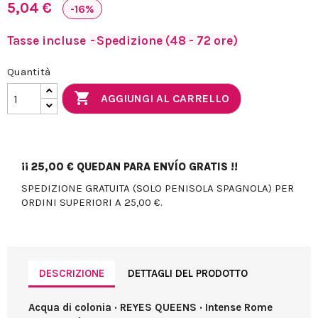
5,04 €
-16%
Tasse incluse
Spedizione (48 - 72 ore)
Quantità

AGGIUNGI AL CARRELLO
¡¡
25,00 €
QUEDAN PARA ENVÍO GRATIS !!
SPEDIZIONE GRATUITA (SOLO PENISOLA SPAGNOLA) PER
ORDINI SUPERIORI A 25,00 €.
DESCRIZIONE
DETTAGLI DEL PRODOTTO
Acqua di colonia · REYES QUEENS · Intense Rome