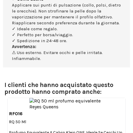
Applicare sui punti di pulsazione (collo, polsi, dietro
le orecchie). Non strofinare la pelle dopo la
vaporizzazione per mantenere il profilo olfattivo.
Riapplicare secondo preferenza durante la giornata.
✓ Ideale come regalo.
✓ Perfetto per borsa/viaggio.
✓ Spedizione in 24-48 ore.
Avvertenza:
⚠ Uso esterno. Evitare occhi e pelle irritata.
Infiammabile.
I clienti che hanno acquistato questo
prodotto hanno comprato anche:
RF016

Anteprima
RQ 50 Ml
Profumo Equivalente A Calvin Klein ONE. Ideale Se Cerchi Un