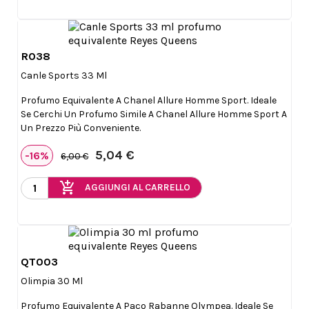
R038

Anteprima
Canle Sports 33 Ml
Profumo Equivalente A Chanel Allure Homme Sport. Ideale
Se Cerchi Un Profumo Simile A Chanel Allure Homme Sport A
Un Prezzo Più Conveniente.
5,04 €
-16%
6,00 €
add_shopping_cart
AGGIUNGI AL CARRELLO
QT003

Anteprima
Olimpia 30 Ml
Profumo Equivalente A Paco Rabanne Olympea. Ideale Se