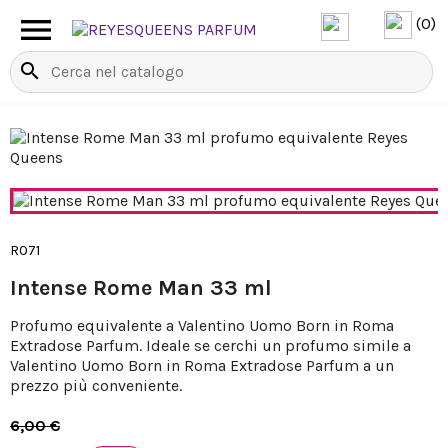

(0)
search
R071
Intense Rome Man 33 ml
Profumo equivalente a Valentino Uomo Born in Roma
Extradose Parfum. Ideale se cerchi un profumo simile a
Valentino Uomo Born in Roma Extradose Parfum a un
prezzo più conveniente.
6,00 €